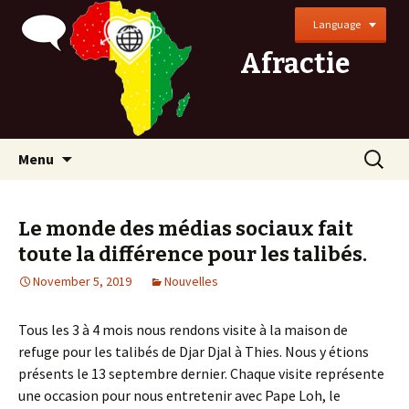
Language
Afractie
Skip
Search
Menu
to
for:
content
Le monde des médias sociaux fait
toute la différence pour les talibés.
November 5, 2019
Nouvelles
Tous les 3 à 4 mois nous rendons visite à la maison de
refuge pour les talibés de Djar Djal à Thies. Nous y étions
présents le 13 septembre dernier. Chaque visite représente
une occasion pour nous entretenir avec Pape Loh, le