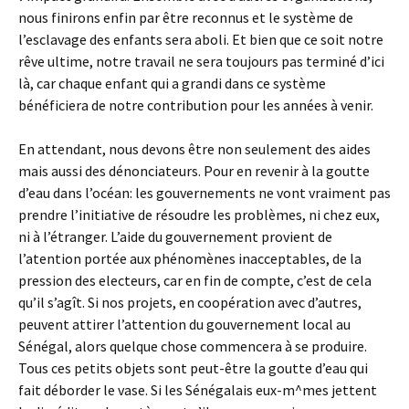
nous finirons enfin par être reconnus et le système de
l’esclavage des enfants sera aboli. Et bien que ce soit notre
rêve ultime, notre travail ne sera toujours pas terminé d’ici
là, car chaque enfant qui a grandi dans ce système
bénéficiera de notre contribution pour les années à venir.
En attendant, nous devons être non seulement des aides
mais aussi des dénonciateurs. Pour en revenir à la goutte
d’eau dans l’océan: les gouvernements ne vont vraiment pas
prendre l’initiative de résoudre les problèmes, ni chez eux,
ni à l’étranger. L’aide du gouvernement provient de
l’atention portée aux phénomènes inacceptables, de la
pression des electeurs, car en fin de compte, c’est de cela
qu’il s’agît. Si nos projets, en coopération avec d’autres,
peuvent attirer l’attention du gouvernement local au
Sénégal, alors quelque chose commencera à se produire.
Tous ces petits objets sont peut-être la goutte d’eau qui
fait déborder le vase. Si les Sénégalais eux-m^mes jettent