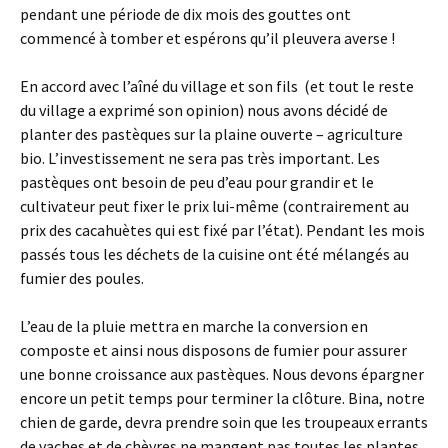
pendant une période de dix mois des gouttes ont
commencé à tomber et espérons qu’il pleuvera averse !
En accord avec l’aîné du village et son fils (et tout le reste
du village a exprimé son opinion) nous avons décidé de
planter des pastèques sur la plaine ouverte – agriculture
bio. L’investissement ne sera pas très important. Les
pastèques ont besoin de peu d’eau pour grandir et le
cultivateur peut fixer le prix lui-même (contrairement au
prix des cacahuètes qui est fixé par l’état). Pendant les mois
passés tous les déchets de la cuisine ont été mélangés au
fumier des poules.
L’eau de la pluie mettra en marche la conversion en
composte et ainsi nous disposons de fumier pour assurer
une bonne croissance aux pastèques. Nous devons épargner
encore un petit temps pour terminer la clôture. Bina, notre
chien de garde, devra prendre soin que les troupeaux errants
de vaches et de chèvres ne mangent pas toutes les plantes