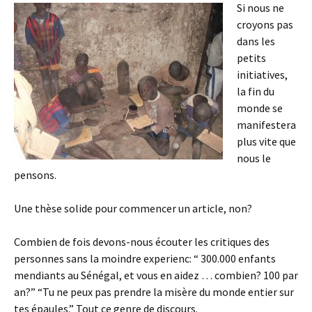
Si nous ne
croyons pas
dans les
petits
initiatives,
la fin du
monde se
manifestera
plus vite que
nous le
pensons.
Une thèse solide pour commencer un article, non?
Combien de fois devons-nous écouter les critiques des
personnes sans la moindre experienc: “ 300.000 enfants
mendiants au Sénégal, et vous en aidez … combien? 100 par
an?” “Tu ne peux pas prendre la misère du monde entier sur
tes épaules.” Tout ce genre de discours.