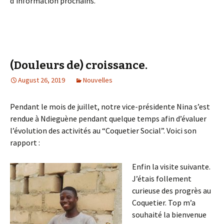
d’information prochains.
(Douleurs de) croissance.
August 26, 2019
Nouvelles
Pendant le mois de juillet, notre vice-présidente Nina s’est
rendue à Ndieguène pendant quelque temps afin d’évaluer
l’évolution des activités au “Coquetier Social”. Voici son
rapport :
Enfin la visite suivante.
J’étais follement
curieuse des progrès au
Coquetier. Top m’a
souhaité la bienvenue