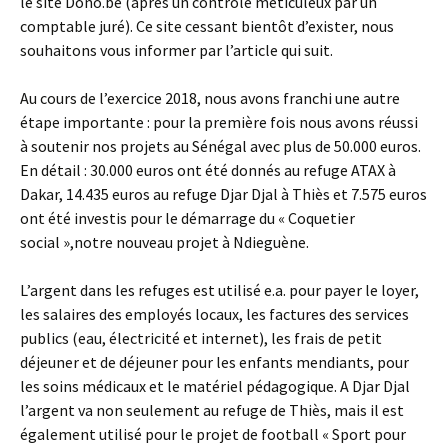
le site Dono.be (après un contrôle méticuleux par un
comptable juré). Ce site cessant bientôt d’exister, nous
souhaitons vous informer par l’article qui suit.
Au cours de l’exercice 2018, nous avons franchi une autre
étape importante : pour la première fois nous avons réussi
à soutenir nos projets au Sénégal avec plus de 50.000 euros.
En détail : 30.000 euros ont été donnés au refuge ATAX à
Dakar, 14.435 euros au refuge Djar Djal à Thiès et 7.575 euros
ont été investis pour le démarrage du « Coquetier
social »,notre nouveau projet à Ndieguène.
L’argent dans les refuges est utilisé e.a. pour payer le loyer,
les salaires des employés locaux, les factures des services
publics (eau, électricité et internet), les frais de petit
déjeuner et de déjeuner pour les enfants mendiants, pour
les soins médicaux et le matériel pédagogique. A Djar Djal
l’argent va non seulement au refuge de Thiès, mais il est
également utilisé pour le projet de football « Sport pour