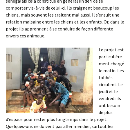
sénégalais cela constitue en général un défi de se
comporter vis-à-vis de celui-ci. Ils craignent beaucoup les
chiens, mais souvent les traitent mal aussi. Il s’ensuit une
relation malsaine entre les chiens et les enfants. Or, dans le
projet ils apprennent à se conduire de façon différente
envers ces animaux.
Le projet est
particulière
ment chargé
le matin. Les
talibés
circulent. Le
jeudi et le
vendredi ils
ont besoin
de plus
d’espace pour rester plus longtemps dans le projet.
Quelques-uns ne doivent pas aller mendier, surtout les