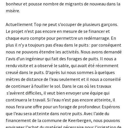
bonheur et pousse nombre de migrants de nouveau dans la
misère.
Actuellement Top ne peut s’occuper de plusieurs garçons.
Le projet n’est pas encore en mesure de se financer et
chaque euro compte pour permettre un redémarrage. En
plus il n’y a toujours pas d’eau dans le puits : par conséquent
nous ne pouvons étendre les activités. Nous avons demandé
l’avis d’un ingénieur qui fait des forages de puits. Il nous a
rendu visite et a observé le sable, qui avait été récemment
creusé dans le puits. D’après lui nous sommes à quelques
mètres de distance de l’eau seulement et il nous a conseillé
de continuer à fouiller le sol. Dans le cas où les travaux
s’avèrent difficiles, il veut bien envoyer une équipe qui
continuera le travail. Si l’eau n’est pas encore atteinte, il
nous fera une offre pour un forage de profondeur. Espérons
que l’eau sera atteinte dans notre puits. Avec l’aide du
financement de la commune de Keerbergen, nous pouvons
envisager l’achat du matériel nécessaire pour l’irrigation de