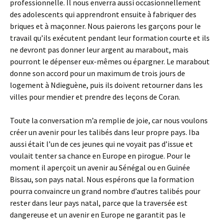
professionnelle. Il nous enverra aussi occasionnellement
des adolescents qui apprendront ensuite à fabriquer des
briques et à maçonner. Nous paierons les garçons pour le
travail qu’ils exécutent pendant leur formation courte et ils
ne devront pas donner leur argent au marabout, mais
pourront le dépenser eux-mêmes ou épargner. Le marabout
donne son accord pour un maximum de trois jours de
logement à Ndieguène, puis ils doivent retourner dans les
villes pour mendier et prendre des leçons de Coran.
Toute la conversation m’a remplie de joie, car nous voulons
créer un avenir pour les talibés dans leur propre pays. Iba
aussi était l’un de ces jeunes qui ne voyait pas d’issue et
voulait tenter sa chance en Europe en pirogue. Pour le
moment il aperçoit un avenir au Sénégal ou en Guinée
Bissau, son pays natal. Nous espérons que la formation
pourra convaincre un grand nombre d’autres talibés pour
rester dans leur pays natal, parce que la traversée est
dangereuse et un avenir en Europe ne garantit pas le