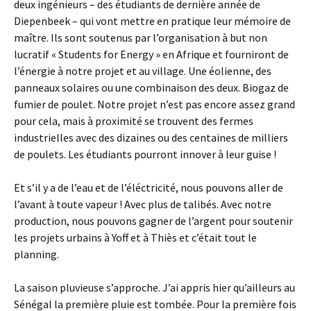
deux ingénieurs – des étudiants de dernière année de
Diepenbeek – qui vont mettre en pratique leur mémoire de
maître. Ils sont soutenus par l’organisation à but non
lucratif « Students for Energy » en Afrique et fourniront de
l’énergie à notre projet et au village. Une éolienne, des
panneaux solaires ou une combinaison des deux. Biogaz de
fumier de poulet. Notre projet n’est pas encore assez grand
pour cela, mais à proximité se trouvent des fermes
industrielles avec des dizaines ou des centaines de milliers
de poulets. Les étudiants pourront innover à leur guise !
Et s’il y a de l’eau et de l’éléctricité, nous pouvons aller de
l’avant à toute vapeur ! Avec plus de talibés. Avec notre
production, nous pouvons gagner de l’argent pour soutenir
les projets urbains à Yoff et à Thiès et c’était tout le
planning.
La saison pluvieuse s’approche. J’ai appris hier qu’ailleurs au
Sénégal la première pluie est tombée. Pour la première fois