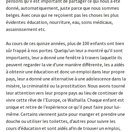
pensons qu’il est important de partager ce qui nous a été
donné, automatiquement, juste parce que nous sommes
belges. Avec ceux qui ne reçoivent pas les choses les plus
évidentes: éducation, nourriture, eau, soins médicaux,
assainissement etc.
Au cours de ces quinze années, plus de 100 enfants ont bien
sûr frappé à nos portes. Quelqu’un leur a montré qu’il sont
importants, leur a donné une fenêtre à travers laquelle ils
peuvent regarder la vie d’une manière différente, les a aidés
à obtenir une éducation et donc un emploi dans leur propre
pays, leur a donné une alternative à une adolescence dans la
misère, la criminalité ou la prostitution. Nous avons tourné
leur attention vers leur propre pays au lieu de continuer de
vivre cette rêve de l’Europe, ce Walhalla. Chaque enfant est
unique et retire de l’expérience ce qu’il peut faire pour lui-
même. Certains viennent juste pour manger et prendre une
douche ou utiliser les toilettes, d’autres pour suivre les
cours d’éducation et sont aidés afin de trouver un emploi,