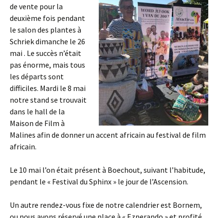
de vente pour la
deuxième fois pendant
le salon des plantes à
Schriek dimanche le 26
mai . Le succès n’était
pas énorme, mais tous
les départs sont
difficiles. Mardi le 8 mai
notre stand se trouvait
dans le hall de la
Maison de Film à
Malines afin de donner un accent africain au festival de film
africain.
Le 10 mai l’on était présent à Boechout, suivant l’habitude,
pendant le « Festival du Sphinx » le jour de l’Ascension.
Un autre rendez-vous fixe de notre calendrier est Bornem,
ou nous avons réservé une place à « Ezperando » et profité