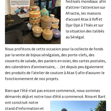
festivals mondiaux afin
d’attirer l’attention sur
Afractie, les maisons
d’accueil Atax à Yoff et
Djar Djal à Thiès et sur
la situation des talibés
au Sénégal.
Nous profitons de cette occasion pour la collecte de fonds
par la vente de bijoux sénégalais, des porte-clefs, des
couverts de salade, des paniers en osier, des cartes postales,
des calendriers d’anniversaire,… (et depuis peu également
des produits de l’atelier de couture à Atax !) afin d’assurer le
fonctionnement de nos projets.
Bien que l’été n’ait pas encore commencé, nous sommes
démarrés déjà et notre tour d’été
a commencé. Nina et Bart
ont construit notre
stand d’information et