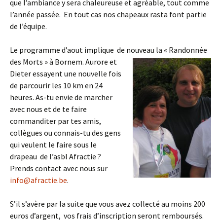
que l’ambiance y sera chaleureuse et agréable, tout comme
l’année passée. En tout cas nos chapeaux rasta font partie
de l’équipe.
Le programme d’aout implique de nouveau la « Randonnée
des Morts » à Bornem.
Aurore et
Dieter essayent une nouvelle fois
de parcourir les 10 km en 24
heures. As-tu envie de marcher
avec nous et de te faire
commanditer par tes amis,
collègues ou connais-tu des gens
qui veulent le faire sous le
drapeau de l’asbl Afractie ?
Prends contact avec nous sur
info@afractie.be
.
S’il s’avère par la suite que vous avez collecté au moins 200
euros d’argent, vos frais d’inscription seront remboursés.