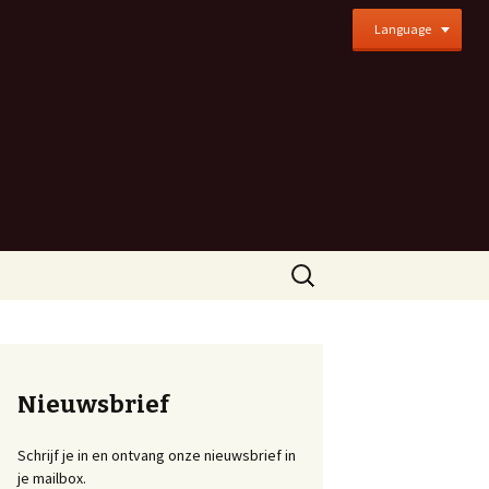
Language
Zoeken
naar:
Nieuwsbrief
Schrijf je in en ontvang onze nieuwsbrief in
je mailbox.