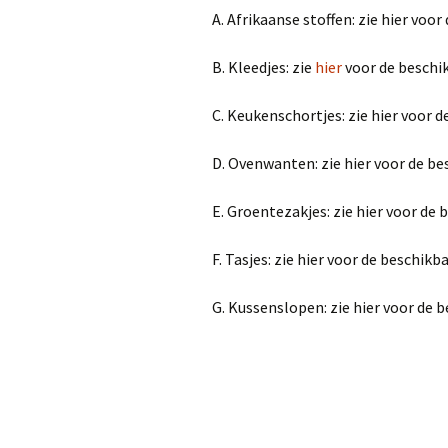
A. Afrikaanse stoffen: zie hier voo
Afgelopen Projecten
B. Kleedjes: zie
hier
voor de beschi
C. Keukenschortjes: zie hier voor 
D. Ovenwanten: zie hier voor de be
E. Groentezakjes: zie hier voor de 
F. Tasjes: zie hier voor de beschikb
G. Kussenslopen: zie hier voor de 