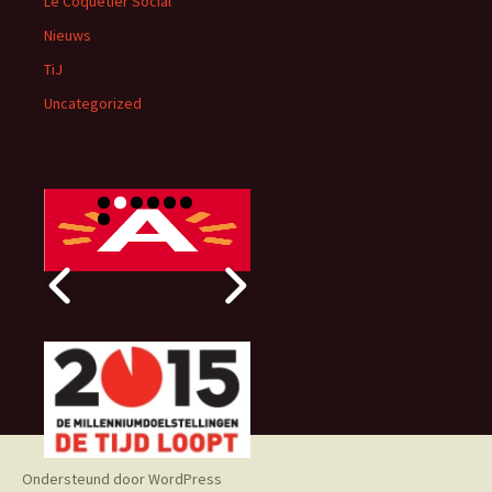
Le Coquetier Social
Nieuws
TiJ
Uncategorized
Ondersteund door WordPress