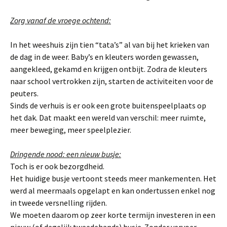
Zorg vanaf de vroege ochtend:
In het weeshuis zijn tien “tata’s” al van bij het krieken van
de dag in de weer. Baby’s en kleuters worden gewassen,
aangekleed, gekamd en krijgen ontbijt. Zodra de kleuters
naar school vertrokken zijn, starten de activiteiten voor de
peuters.
Sinds de verhuis is er ook een grote buitenspeelplaats op
het dak. Dat maakt een wereld van verschil: meer ruimte,
meer beweging, meer speelplezier.
Dringende nood: een nieuw busje:
Toch is er ook bezorgdheid.
Het huidige busje vertoont steeds meer mankementen. Het
werd al meermaals opgelapt en kan ondertussen enkel nog
in tweede versnelling rijden.
We moeten daarom op zeer korte termijn investeren in een