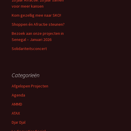
20 jaar Afractie: 20 jaar samen
voor meer kansen
Kom gezellig mee naar SKO!
Shoppen én Afractie steunen?
Bezoek aan onze projecten in
Senegal – Januari 2026
Solidariteitsconcert
Categorieën
Afgelopen Projecten
Agenda
AMMD
ATAX
Djar Djal