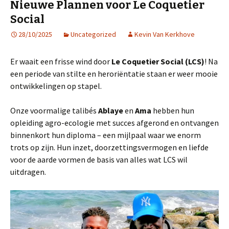
Nieuwe Plannen voor Le Coquetier
Social
28/10/2025
Uncategorized
Kevin Van Kerkhove
Er waait een frisse wind door
Le Coquetier Social (LCS)
! Na
een periode van stilte en heroriëntatie staan er weer mooie
ontwikkelingen op stapel.
Onze voormalige talibés
Ablaye
en
Ama
hebben hun
opleiding agro-ecologie met succes afgerond en ontvangen
binnenkort hun diploma – een mijlpaal waar we enorm
trots op zijn. Hun inzet, doorzettingsvermogen en liefde
voor de aarde vormen de basis van alles wat LCS wil
uitdragen.