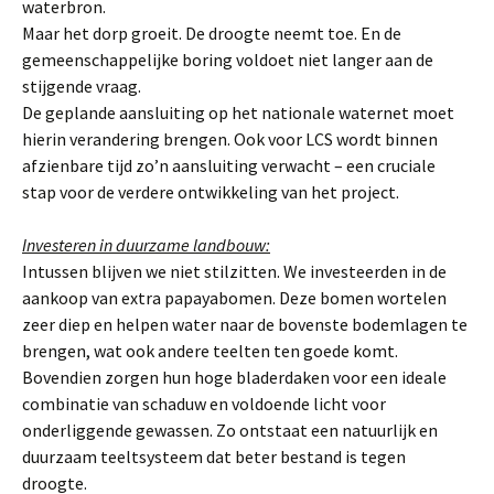
waterbron.
Maar het dorp groeit. De droogte neemt toe. En de
gemeenschappelijke boring voldoet niet langer aan de
stijgende vraag.
De geplande aansluiting op het nationale waternet moet
hierin verandering brengen. Ook voor LCS wordt binnen
afzienbare tijd zo’n aansluiting verwacht – een cruciale
stap voor de verdere ontwikkeling van het project.
Investeren in duurzame landbouw:
Intussen blijven we niet stilzitten. We investeerden in de
aankoop van extra papayabomen. Deze bomen wortelen
zeer diep en helpen water naar de bovenste bodemlagen te
brengen, wat ook andere teelten ten goede komt.
Bovendien zorgen hun hoge bladerdaken voor een ideale
combinatie van schaduw en voldoende licht voor
onderliggende gewassen. Zo ontstaat een natuurlijk en
duurzaam teeltsysteem dat beter bestand is tegen
droogte.