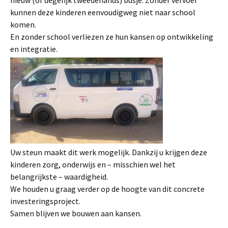
nieuw (of degelijk tweedehands) busje. Zonder vervoer
kunnen deze kinderen eenvoudigweg niet naar school
komen.
En zonder school verliezen ze hun kansen op ontwikkeling
en integratie.
Uw steun maakt dit werk mogelijk. Dankzij u krijgen deze
kinderen zorg, onderwijs en – misschien wel het
belangrijkste – waardigheid.
We houden u graag verder op de hoogte van dit concrete
investeringsproject.
Samen blijven we bouwen aan kansen.