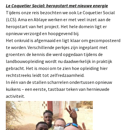
Le Coquetier Social: heropstart met nieuwe energie
Tijdens onze reis bezochten we ook Le Coquetier Social
(LCS). Ama en Ablaye werken er met veel inzet aan de
heropstart van het project. Het hele domein ligt er
opnieuw verzorgd en hoopgevend bij.
Het onkruid is afgemaaid en ligt klaar om gecomposteerd
te worden. Verschillende perkjes zijn ingeplant met
groenten: de kennis die werd opgedaan tijdens de
landbouwopleiding wordt nu daadwerkelijk in praktijk
gebracht. Het is mooi om te zien hoe opleiding hier
rechtstreeks leidt tot zelfredzaamheid.
In één van de stallen scharrelen ondertussen opnieuw
kuikens – een eerste, tastbaar teken van hernieuwde
activiteit.