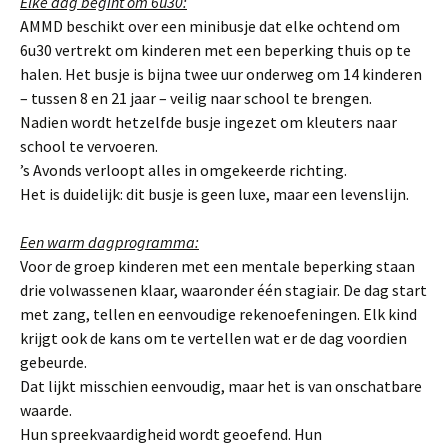
Elke dag begint om 6u30:
AMMD beschikt over een minibusje dat elke ochtend om
6u30 vertrekt om kinderen met een beperking thuis op te
halen. Het busje is bijna twee uur onderweg om 14 kinderen
– tussen 8 en 21 jaar – veilig naar school te brengen.
Nadien wordt hetzelfde busje ingezet om kleuters naar
school te vervoeren.
’s Avonds verloopt alles in omgekeerde richting.
Het is duidelijk: dit busje is geen luxe, maar een levenslijn.
Een warm dagprogramma:
Voor de groep kinderen met een mentale beperking staan
drie volwassenen klaar, waaronder één stagiair. De dag start
met zang, tellen en eenvoudige rekenoefeningen. Elk kind
krijgt ook de kans om te vertellen wat er de dag voordien
gebeurde.
Dat lijkt misschien eenvoudig, maar het is van onschatbare
waarde.
Hun spreekvaardigheid wordt geoefend. Hun