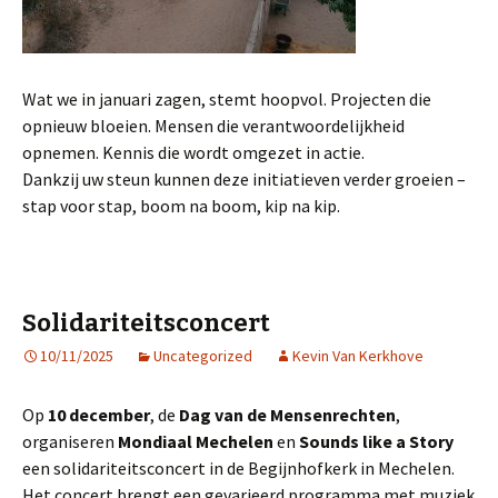
Wat we in januari zagen, stemt hoopvol. Projecten die
opnieuw bloeien. Mensen die verantwoordelijkheid
opnemen. Kennis die wordt omgezet in actie.
Dankzij uw steun kunnen deze initiatieven verder groeien –
stap voor stap, boom na boom, kip na kip.
Solidariteitsconcert
10/11/2025
Uncategorized
Kevin Van Kerkhove
Op
10 december
, de
Dag van de Mensenrechten
,
organiseren
Mondiaal Mechelen
en
Sounds like a Story
een solidariteitsconcert in de Begijnhofkerk in Mechelen.
Het concert brengt een gevarieerd programma met muziek