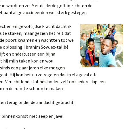
van wordt en zo. Met de derde golf in zicht en de
et aantal gevaccineerden wel sterk gestegen.
ct en enige voltijdse kracht dacht ik
és te staken, maar gezien het feit dat
 de poort kwamen en wachtten tot we
 oplossing. Ibrahim Sow, ex-talibé
blijft en ondertussen een bijna
at hij mijn taken kon en wou
 sinds een paar jaren elke morgen
aat. Hij kon het nu zo regelen dat in elk geval alle
n. Verschillende talibés boden zelf ook iedere dag een
n en de ruimte schoon te maken.
en terug onder de aandacht gebracht:
ij binnenkomst met zeep en javel