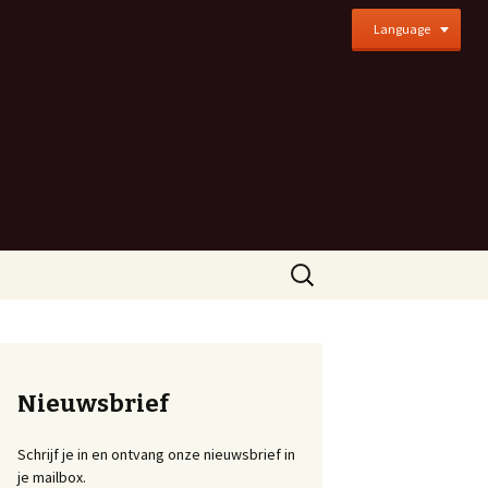
Language
Zoeken
naar:
Nieuwsbrief
Schrijf je in en ontvang onze nieuwsbrief in
je mailbox.