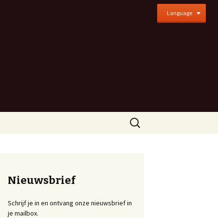
Language
Zoeken
naar:
Nieuwsbrief
Schrijf je in en ontvang onze nieuwsbrief in
je mailbox.