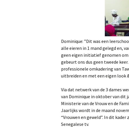
Dominique: ”Dit was een leerschool
alle eieren in 1 mand gelegd en, 
geen eigen initiatief genomen om
gebeurt ons dus geen tweede keer. 
professionele omkadering van Taw
uitbreiden en met een eigen look &
Via dat netwerk van de 3 dames we
van Dominique in oktober van dit j
Ministerie van de Vrouw en de Fami
Jaarlijks wordt in de maand nove
“Vrouwen en geweld”. In dit kader
Senegalese tv.