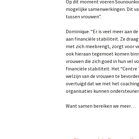
Op dit moment voeren Sounounkou
mogelijke samenwerkingen. Dit valt
tussen vrouwen”.
Dominique: “Er is veel meer aan d
aan financiële stabiliteit. Ze draa
met zich meebrengt, zorgt voor ve
ook hieraan tegemoet komen binnen
vrouwen die zich goed in hun vel v
financiële stabiliteit. Het “Centr
welzijn van de vrouwen te bevordere
overtuigd dat we met het coaching
organisaties kunnen ondersteunen
Want samen bereiken we meer…