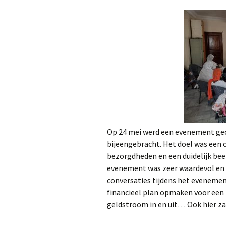
Op 24 mei werd een evenement geo
bijeengebracht. Het doel was een
bezorgdheden en een duidelijk beel
evenement was zeer waardevol en w
conversaties tijdens het evenement
financieel plan opmaken voor een 
geldstroom in en uit… Ook hier z