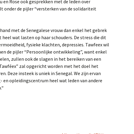
 en Rose ook gesprekken met de leden over
 onder de pijler “versterken van de solidariteit
e hand met de Senegalese vrouw dan enkel het gebrek
gt heel wat lasten op haar schouders. De stress die dit
rmoeidheid, fysieke klachten, depressies. Tawfeex wil
 de pijler “Persoonlijke ontwikkeling”, want enkel
oelen, zullen ook de slagen in het bereiken van een
e Tawféex” zal opgericht worden met het doel het
n. Deze insteek is uniek in Senegal. We zijn ervan
- en opleidingscentrum heel wat leden van andere
.“