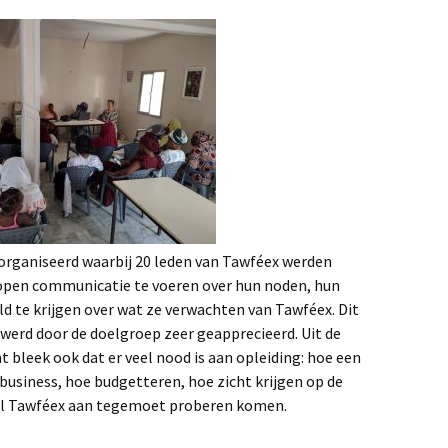
rganiseerd waarbij 20 leden van Tawféex werden
 open communicatie te voeren over hun noden, hun
d te krijgen over wat ze verwachten van Tawféex. Dit
erd door de doelgroep zeer geapprecieerd. Uit de
 bleek ook dat er veel nood is aan opleiding: hoe een
business, hoe budgetteren, hoe zicht krijgen op de
al Tawféex aan tegemoet proberen komen.