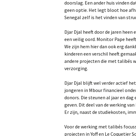
doorslag. Een ander huis vinden da
geen optie. Het legt bloot hoe afha
Senegal zelf is het vinden van stru
Djar Djal heeft door de jaren heen
een veilig oord. Monitor Pape heef
We zijn hem hier dan ook erg dank
kinderen een verschil heeft gemaakt
andere projecten die met talibés 
verzorging.
Djar Djal blijft wel verder actief 
jongeren in Mbour financieel onder
donors. Die steunen al jaar en dag
geven. Dit deel van de werking van 
Er zijn, naast de studiekosten, im
Voor de werking met talibés focuss
projecten in Yoff en Le Coquetier So