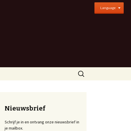
Language
Zoeken
naar:
Nieuwsbrief
Schrijf je in en ontvang onze nieuwsbrief in
je mailbox.