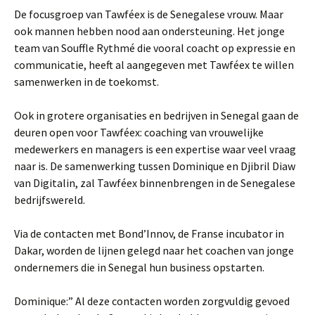
De focusgroep van Tawféex is de Senegalese vrouw. Maar
ook mannen hebben nood aan ondersteuning. Het jonge
team van Souffle Rythmé die vooral coacht op expressie en
communicatie, heeft al aangegeven met Tawféex te willen
samenwerken in de toekomst.
Ook in grotere organisaties en bedrijven in Senegal gaan de
deuren open voor Tawféex: coaching van vrouwelijke
medewerkers en managers is een expertise waar veel vraag
naar is. De samenwerking tussen Dominique en Djibril Diaw
van Digitalin, zal Tawféex binnenbrengen in de Senegalese
bedrijfswereld.
Via de contacten met Bond’Innov, de Franse incubator in
Dakar, worden de lijnen gelegd naar het coachen van jonge
ondernemers die in Senegal hun business opstarten.
Dominique:” Al deze contacten worden zorgvuldig gevoed