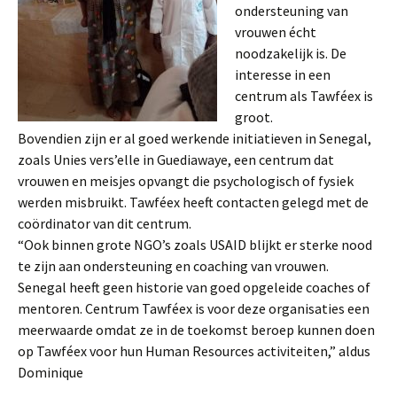
ondersteuning van
vrouwen écht
noodzakelijk is. De
interesse in een
centrum als Tawféex is
groot.
Bovendien zijn er al goed werkende initiatieven in Senegal,
zoals Unies vers’elle in Guediawaye, een centrum dat
vrouwen en meisjes opvangt die psychologisch of fysiek
werden misbruikt. Tawféex heeft contacten gelegd met de
coördinator van dit centrum.
“Ook binnen grote NGO’s zoals USAID blijkt er sterke nood
te zijn aan ondersteuning en coaching van vrouwen.
Senegal heeft geen historie van goed opgeleide coaches of
mentoren. Centrum Tawféex is voor deze organisaties een
meerwaarde omdat ze in de toekomst beroep kunnen doen
op Tawféex voor hun Human Resources activiteiten,” aldus
Dominique