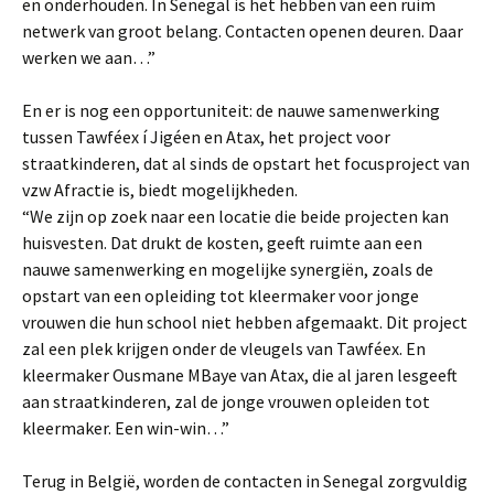
en onderhouden. In Senegal is het hebben van een ruim
netwerk van groot belang. Contacten openen deuren. Daar
werken we aan…”
En er is nog een opportuniteit: de nauwe samenwerking
tussen Tawféex í Jigéen en Atax, het project voor
straatkinderen, dat al sinds de opstart het focusproject van
vzw Afractie is, biedt mogelijkheden.
“We zijn op zoek naar een locatie die beide projecten kan
huisvesten. Dat drukt de kosten, geeft ruimte aan een
nauwe samenwerking en mogelijke synergiën, zoals de
opstart van een opleiding tot kleermaker voor jonge
vrouwen die hun school niet hebben afgemaakt. Dit project
zal een plek krijgen onder de vleugels van Tawféex. En
kleermaker Ousmane MBaye van Atax, die al jaren lesgeeft
aan straatkinderen, zal de jonge vrouwen opleiden tot
kleermaker. Een win-win…”
Terug in België, worden de contacten in Senegal zorgvuldig