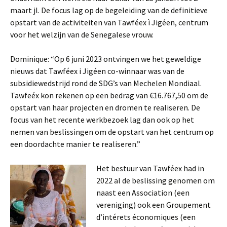
maart jl. De focus lag op de begeleiding van de definitieve
opstart van de activiteiten van Tawféex ì Jigéen, centrum
voor het welzijn van de Senegalese vrouw.
Dominique: “Op 6 juni 2023 ontvingen we het geweldige
nieuws dat Tawféex i Jigéen co-winnaar was van de
subsidiewedstrijd rond de SDG’s van Mechelen Mondiaal.
Tawfeéx kon rekenen op een bedrag van €16.767,50 om de
opstart van haar projecten en dromen te realiseren. De
focus van het recente werkbezoek lag dan ook op het
nemen van beslissingen om de opstart van het centrum op
een doordachte manier te realiseren.”
Het bestuur van Tawféex had in
2022 al de beslissing genomen om
naast een Association (een
vereniging) ook een Groupement
d’intérets économiques (een