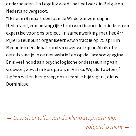
onderhouden. En tegelijk wordt het netwerk in België en
Nederland vergroot.
“Ik neem 9 maart deel aan de Wilde Ganzen-dag in
Nederland, een belangrijke bron van financiële middelen en
de
expertise voor ons project. In samenwerking met het 4
Pijler Steunpunt organiseert vzw Afractie op 25 april in
Mechelen een debat rond vrouwenwelzijn in Afrika. De
details vind je in de nieuwsbrief en op de Facebookpagina.
Er is veel nood aan psychologische ondersteuning van
vrouwen, zowel in Europa als in Afrika. Wij als Tawféex í
Jigéen willen hier graag ons steentje bijdragen”, aldus
Dominique.
←
LCS: slachtoffer van de klimaatopwarming.
Volgend bericht
→
Berichtnavigatie