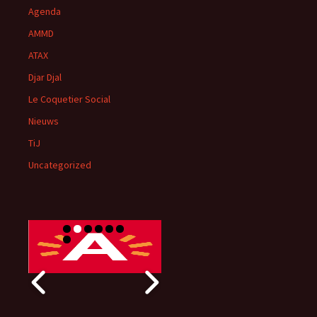
Agenda
AMMD
ATAX
Djar Djal
Le Coquetier Social
Nieuws
TiJ
Uncategorized