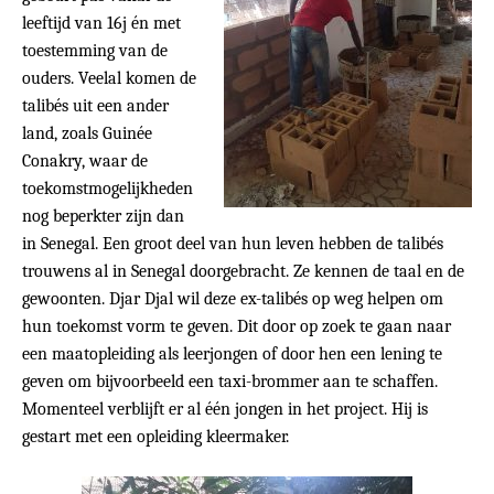
leeftijd van 16j én met
toestemming van de
ouders. Veelal komen de
talibés uit een ander
land, zoals Guinée
Conakry, waar de
toekomstmogelijkheden
nog beperkter zijn dan
in Senegal. Een groot deel van hun leven hebben de talibés
trouwens al in Senegal doorgebracht. Ze kennen de taal en de
gewoonten. Djar Djal wil deze ex-talibés op weg helpen om
hun toekomst vorm te geven. Dit door op zoek te gaan naar
een maatopleiding als leerjongen of door hen een lening te
geven om bijvoorbeeld een taxi-brommer aan te schaffen.
Momenteel verblijft er al één jongen in het project. Hij is
gestart met een opleiding kleermaker.