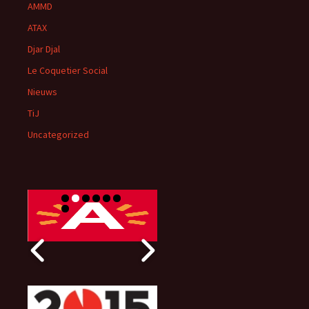
AMMD
ATAX
Djar Djal
Le Coquetier Social
Nieuws
TiJ
Uncategorized