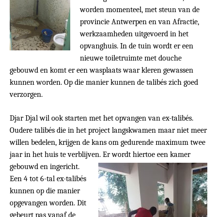
worden momenteel, met steun van de
provincie Antwerpen en van Afractie,
werkzaamheden uitgevoerd in het
opvanghuis. In de tuin wordt er een
nieuwe toiletruimte met douche
gebouwd en komt er een wasplaats waar kleren gewassen
kunnen worden. Op die manier kunnen de talibés zich goed
verzorgen.
Djar Djal wil ook starten met het opvangen van ex-talibés.
Oudere talibés die in het project langskwamen maar niet meer
willen bedelen, krijgen de kans om gedurende maximum twee
jaar in het huis te verblijven. Er wordt hiertoe een kamer
gebouwd en ingericht.
Een 4 tot 6-tal ex-talibés
kunnen op die manier
opgevangen worden. Dit
gebeurt pas vanaf de