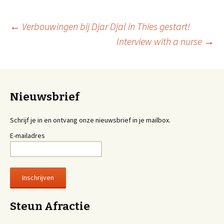
←
Verbouwingen bij Djar Djal in Thies gestart!
Interview with a nurse
→
Berichtnavigatie
Nieuwsbrief
Schrijf je in en ontvang onze nieuwsbrief in je mailbox.
E-mailadres
Steun Afractie