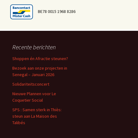
BE78 0015 1968 8286
Recente berichten
Shoppen én Afractie steunen?
Bezoek aan onze projecten in
Senegal – Januari 2026
Solidariteitsconcert
Nieuwe Plannen voor Le
Coquetier Social
SPS : Samen sterk in Thiès:
steun aan La Maison des
Talibés