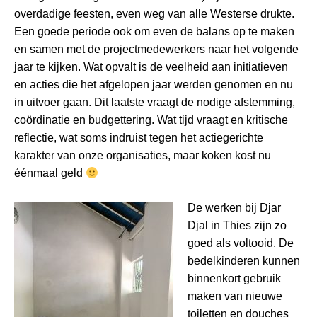
overdadige feesten, even weg van alle Westerse drukte.
Een goede periode ook om even de balans op te maken
en samen met de projectmedewerkers naar het volgende
jaar te kijken. Wat opvalt is de veelheid aan initiatieven
en acties die het afgelopen jaar werden genomen en nu
in uitvoer gaan. Dit laatste vraagt de nodige afstemming,
coördinatie en budgettering. Wat tijd vraagt en kritische
reflectie, wat soms indruist tegen het actiegerichte
karakter van onze organisaties, maar koken kost nu
éénmaal geld
De werken bij Djar
Djal in Thies zijn zo
goed als voltooid. De
bedelkinderen kunnen
binnenkort gebruik
maken van nieuwe
toiletten en douches