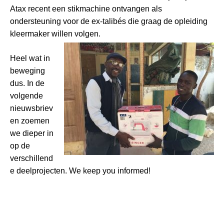
Atax recent een stikmachine ontvangen als
ondersteuning voor de ex-talibés die graag de opleiding
kleermaker willen volgen.
Heel wat in
beweging
dus. In de
volgende
nieuwsbriev
en zoemen
we dieper in
op de
verschillend
e deelprojecten. We keep you informed!