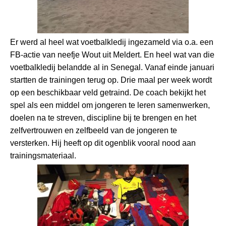
Er werd al heel wat voetbalkledij ingezameld via o.a. een
FB-actie van neefje Wout uit Meldert. En heel wat van die
voetbalkledij belandde al in Senegal. Vanaf einde januari
startten de trainingen terug op. Drie maal per week wordt
op een beschikbaar veld getraind. De coach bekijkt het
spel als een middel om jongeren te leren samenwerken,
doelen na te streven, discipline bij te brengen en het
zelfvertrouwen en zelfbeeld van de jongeren te
versterken. Hij heeft op dit ogenblik vooral nood aan
trainingsmateriaal.