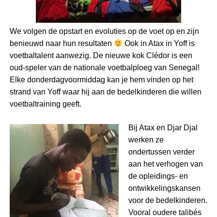
We volgen de opstart en evoluties op de voet op en zijn
benieuwd naar hun resultaten
Ook in Atax in Yoff is
voetbaltalent aanwezig. De nieuwe kok Clédor is een
oud-speler van de nationale voetbalploeg van Senegal!
Elke donderdagvoormiddag kan je hem vinden op het
strand van Yoff waar hij aan de bedelkinderen die willen
voetbaltraining geeft.
Bij Atax en Djar Djal
werken ze
ondertussen verder
aan het verhogen van
de opleidings- en
ontwikkelingskansen
voor de bedelkinderen.
Vooral oudere talibés