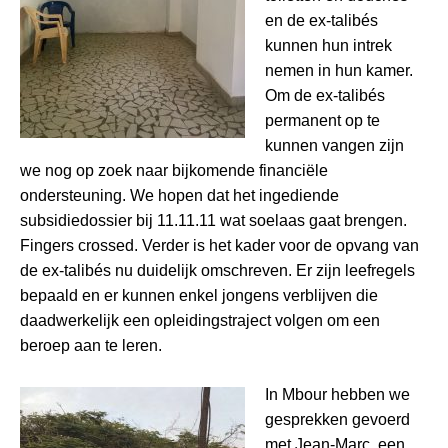
en de ex-talibés
kunnen hun intrek
nemen in hun kamer.
Om de ex-talibés
permanent op te
kunnen vangen zijn
we nog op zoek naar bijkomende financiële
ondersteuning. We hopen dat het ingediende
subsidiedossier bij 11.11.11 wat soelaas gaat brengen.
Fingers crossed. Verder is het kader voor de opvang van
de ex-talibés nu duidelijk omschreven. Er zijn leefregels
bepaald en er kunnen enkel jongens verblijven die
daadwerkelijk een opleidingstraject volgen om een
beroep aan te leren.
I
n Mbour hebben we
gesprekken gevoerd
met Jean-Marc, een