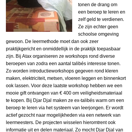
tonen de drang om
een beroep te leren en
zelf geld te verdienen.
Ze zijn echter geen
schoolse omgeving
gewoon. De leermethode moet dan ook zeer
praktijkgericht en onmiddellijk in de praktijk toepasbaar
zijn. Bij Atax organiseren ze workshops rond diverse
beroepen van zodra een aantal talibés interesse tonen.
Zo worden introductieworkshops gegeven rond kleren
maken, elektriciteit, metsen, vloeren leggen en binnenkort
ook lassen. Voor deze laatste workshop hebben we een
mooie gift ontvangen van € 400 om veiligheidsmateriaal
te kopen. Bij Djar Djal maken ze ex-talibés warm om een
beroep te leren via het systeem van leerjongen. Er wordt
actief gezocht naar mogelijkheden via een netwerk van
leermeesters. De projecten wisselen hieromtrent ook
informatie uit en delen materiaal. Zo mocht Djar Djal van