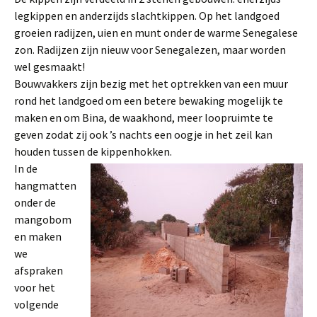
legkippen en anderzijds slachtkippen. Op het landgoed
groeien radijzen, uien en munt onder de warme Senegalese
zon. Radijzen zijn nieuw voor Senegalezen, maar worden
wel gesmaakt!
Bouwvakkers zijn bezig met het optrekken van een muur
rond het landgoed om een betere bewaking mogelijk te
maken en om Bina, de waakhond, meer loopruimte te
geven zodat zij ook ’s nachts een oogje in het zeil kan
houden tussen de kippenhokken.
In de
hangmatten
onder de
mangobom
en maken
we
afspraken
voor het
volgende