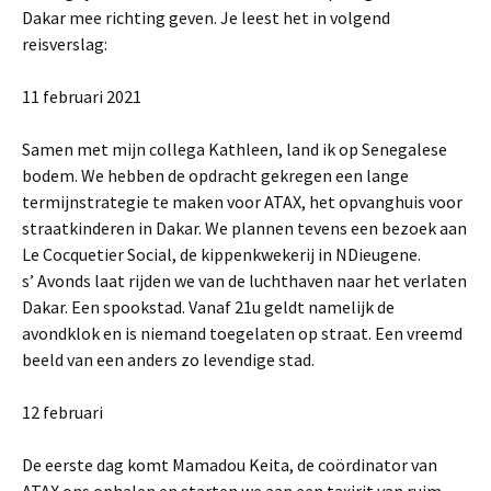
Dakar mee richting geven. Je leest het in volgend
reisverslag:
11 februari 2021
Samen met mijn collega Kathleen, land ik op Senegalese
bodem. We hebben de opdracht gekregen een lange
termijnstrategie te maken voor ATAX, het opvanghuis voor
straatkinderen in Dakar. We plannen tevens een bezoek aan
Le Cocquetier Social, de kippenkwekerij in NDieugene.
s’ Avonds laat rijden we van de luchthaven naar het verlaten
Dakar. Een spookstad. Vanaf 21u geldt namelijk de
avondklok en is niemand toegelaten op straat. Een vreemd
beeld van een anders zo levendige stad.
12 februari
De eerste dag komt Mamadou Keita, de coördinator van