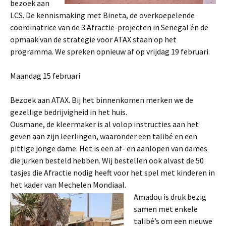
bezoek aan
LCS. De kennismaking met Bineta, de overkoepelende
coördinatrice van de 3 Afractie-projecten in Senegal én de
opmaak van de strategie voor ATAX staan op het
programma. We spreken opnieuw af op vrijdag 19 februari.
Maandag 15 februari
Bezoek aan ATAX. Bij het binnenkomen merken we de
gezellige bedrijvigheid in het huis.
Ousmane, de kleermaker is al volop instructies aan het
geven aan zijn leerlingen, waaronder een talibé en een
pittige jonge dame. Het is een af- en aanlopen van dames
die jurken besteld hebben. Wij bestellen ook alvast de 50
tasjes die Afractie nodig heeft voor het spel met kinderen in
het kader van Mechelen Mondiaal.
Amadou is druk bezig
samen met enkele
talibé’s om een nieuwe