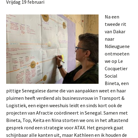
Vrijdag 19 februari
Na een
tweede rit
van Dakar
naar
Ndieuguene
ontmoeten
we op Le
Cocquetier
Social
Bineta, een
pittige Senegalese dame die van aanpakken weet en haar
pluimen heeft verdiend als businessvrouw in Transport &
Logistiek, een eigen weeshuis leidt en sinds kort ook de
projecten van Afractie coördineert in Senegal. Samen met
Bineta, Top, Keita en Nina storten we ons in het aftastend
gesprek rond een strategie voor ATAX. Het gesprek gaat
schijnbaar alle kanten uit, maar Kathleen en ik houden de