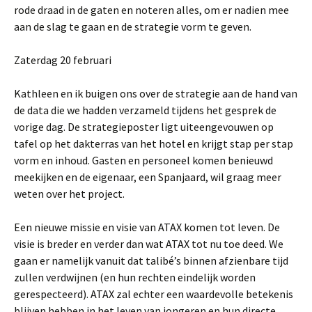
rode draad in de gaten en noteren alles, om er nadien mee
aan de slag te gaan en de strategie vorm te geven.
Zaterdag 20 februari
Kathleen en ik buigen ons over de strategie aan de hand van
de data die we hadden verzameld tijdens het gesprek de
vorige dag. De strategieposter ligt uiteengevouwen op
tafel op het dakterras van het hotel en krijgt stap per stap
vorm en inhoud. Gasten en personeel komen benieuwd
meekijken en de eigenaar, een Spanjaard, wil graag meer
weten over het project.
Een nieuwe missie en visie van ATAX komen tot leven. De
visie is breder en verder dan wat ATAX tot nu toe deed. We
gaan er namelijk vanuit dat talibé’s binnen afzienbare tijd
zullen verdwijnen (en hun rechten eindelijk worden
gerespecteerd). ATAX zal echter een waardevolle betekenis
blijven hebben in het leven van jongeren en hun directe