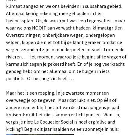
klimaat aangezien we ons bevinden in subsahara gebied.
Allemaal keurig rekening mee gehouden in het
businessplan. Ok, de waterput was een tegenvaller .. maar
waar we ons NOOIT aan verwacht hadden: klimaatgrillen.
Overstromingen, onberijdbare wegen, ondergelopen
velden, kippen die niet tot bij de klant geraken omdat de
wegen veranderd zijn in modderpoelen of snel stromende
rivieren… Het moment waarop je je begint af te vragen of
karma zich tegen je gekeerd heeft. En of je nog veerkracht
genoeg hebt om het allemaal om te buigen in iets
positiefs. Of het nog zin heeft …
Maar het is een roeping. In je zwartste momenten
overweeg je op te geven. Maar dat lukt niet. Op één of
andere manier blijft het lot van de straatjongens je pad
kruisen. En uit het niets komen er lichtpunten. Want ja,
vergis je niet: Le Coquetier Social is heel erg ‘alive and
kicking’! Begin dit jaar haalden we een zonnetje in huis: