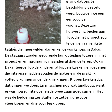
grond dat ons ter
beschikking gesteld
werd, bouwden we een
eenvoudige
woonst. Deze zou
huisvesting bieden aan
Top, die het project zou
leiden, en aan enkele
talibés die meer wilden dan enkel de workshops in Dakar.
De stagiairs zouden gedurende hun opleiding logeren in het
project en er maximum 6 maanden al doende leren. Ook in
Dakar leerde Top de kinderen al kippen kweken, en degenen
die interesse hadden zouden de materie in de praktijk
volledig kunnen onder de knie krijgen. Kippen kweken dus,
dat gingen we doen. En misschien nog wat landbouw, want
er was nog ruimte over en de twee gaan goed samen. Het
was de bedoeling zes stallen te zetten, drie voor
vleeskippen en drie voor legkippen.