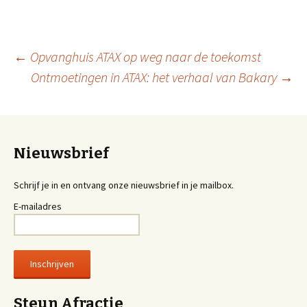
←
Opvanghuis ATAX op weg naar de toekomst
Ontmoetingen in ATAX: het verhaal van Bakary
→
Berichtnavigatie
Nieuwsbrief
Schrijf je in en ontvang onze nieuwsbrief in je mailbox.
E-mailadres
Steun Afractie