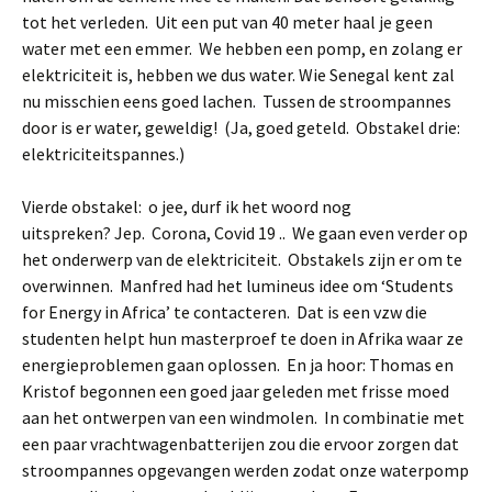
tot het verleden. Uit een put van 40 meter haal je geen
water met een emmer. We hebben een pomp, en zolang er
elektriciteit is, hebben we dus water. Wie Senegal kent zal
nu misschien eens goed lachen. Tussen de stroompannes
door is er water, geweldig! (Ja, goed geteld. Obstakel drie:
elektriciteitspannes.)
Vierde obstakel: o jee, durf ik het woord nog
uitspreken? Jep. Corona, Covid 19 .. We gaan even verder op
het onderwerp van de elektriciteit. Obstakels zijn er om te
overwinnen. Manfred had het lumineus idee om ‘Students
for Energy in Africa’ te contacteren. Dat is een vzw die
studenten helpt hun masterproef te doen in Afrika waar ze
energieproblemen gaan oplossen. En ja hoor: Thomas en
Kristof begonnen een goed jaar geleden met frisse moed
aan het ontwerpen van een windmolen. In combinatie met
een paar vrachtwagenbatterijen zou die ervoor zorgen dat
stroompannes opgevangen werden zodat onze waterpomp