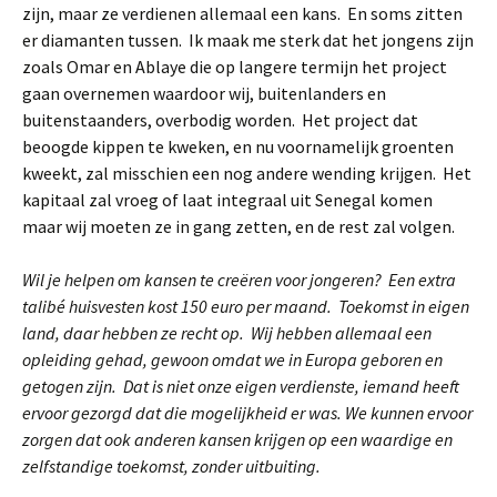
zijn, maar ze verdienen allemaal een kans. En soms zitten
er diamanten tussen. Ik maak me sterk dat het jongens zijn
zoals Omar en Ablaye die op langere termijn het project
gaan overnemen waardoor wij, buitenlanders en
buitenstaanders, overbodig worden. Het project dat
beoogde kippen te kweken, en nu voornamelijk groenten
kweekt, zal misschien een nog andere wending krijgen. Het
kapitaal zal vroeg of laat integraal uit Senegal komen
maar wij moeten ze in gang zetten, en de rest zal volgen.
Wil je helpen om kansen te creëren voor jongeren? Een extra
talibé huisvesten kost 150 euro per maand. Toekomst in eigen
land, daar hebben ze recht op. Wij hebben allemaal een
opleiding gehad, gewoon omdat we in Europa geboren en
getogen zijn. Dat is niet onze eigen verdienste, iemand heeft
ervoor gezorgd dat die mogelijkheid er was. We kunnen ervoor
zorgen dat ook anderen kansen krijgen op een waardige en
zelfstandige toekomst, zonder uitbuiting.