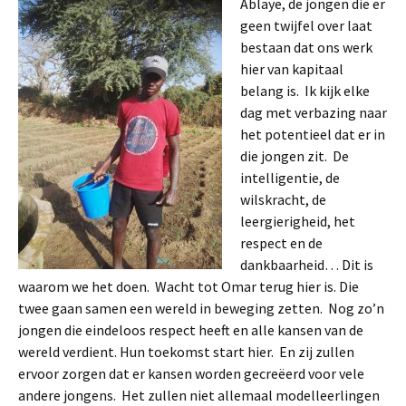
Ablaye, de jongen die er
geen twijfel over laat
bestaan dat ons werk
hier van kapitaal
belang is. Ik kijk elke
dag met verbazing naar
het potentieel dat er in
die jongen zit. De
intelligentie, de
wilskracht, de
leergierigheid, het
respect en de
dankbaarheid… Dit is
waarom we het doen. Wacht tot Omar terug hier is. Die
twee gaan samen een wereld in beweging zetten. Nog zo’n
jongen die eindeloos respect heeft en alle kansen van de
wereld verdient. Hun toekomst start hier. En zij zullen
ervoor zorgen dat er kansen worden gecreëerd voor vele
andere jongens. Het zullen niet allemaal modelleerlingen