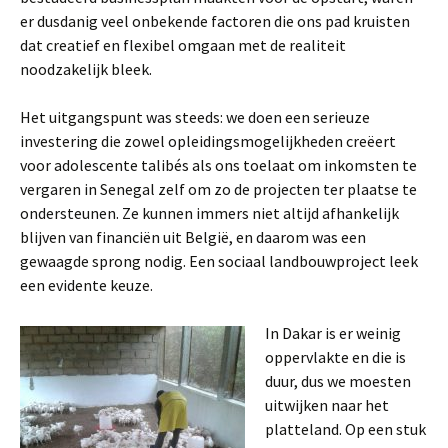
er dusdanig veel onbekende factoren die ons pad kruisten
dat creatief en flexibel omgaan met de realiteit
noodzakelijk bleek.
Het uitgangspunt was steeds: we doen een serieuze
investering die zowel opleidingsmogelijkheden creëert
voor adolescente talibés als ons toelaat om inkomsten te
vergaren in Senegal zelf om zo de projecten ter plaatse te
ondersteunen. Ze kunnen immers niet altijd afhankelijk
blijven van financiën uit België, en daarom was een
gewaagde sprong nodig. Een sociaal landbouwproject leek
een evidente keuze.
In Dakar is er weinig
oppervlakte en die is
duur, dus we moesten
uitwijken naar het
platteland. Op een stuk