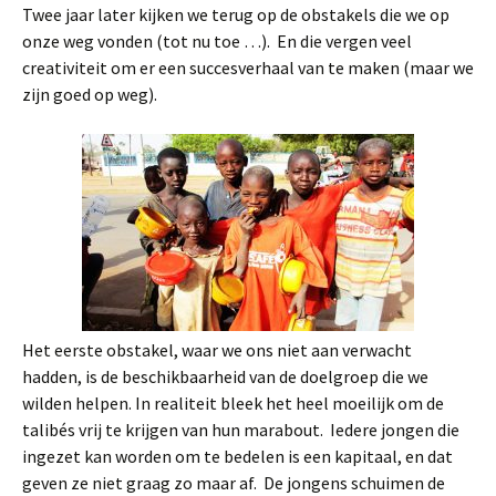
Twee jaar later kijken we terug op de obstakels die we op
onze weg vonden (tot nu toe …). En die vergen veel
creativiteit om er een succesverhaal van te maken (maar we
zijn goed op weg).
Het eerste obstakel, waar we ons niet aan verwacht
hadden, is de beschikbaarheid van de doelgroep die we
wilden helpen. In realiteit bleek het heel moeilijk om de
talibés vrij te krijgen van hun marabout. Iedere jongen die
ingezet kan worden om te bedelen is een kapitaal, en dat
geven ze niet graag zo maar af. De jongens schuimen de