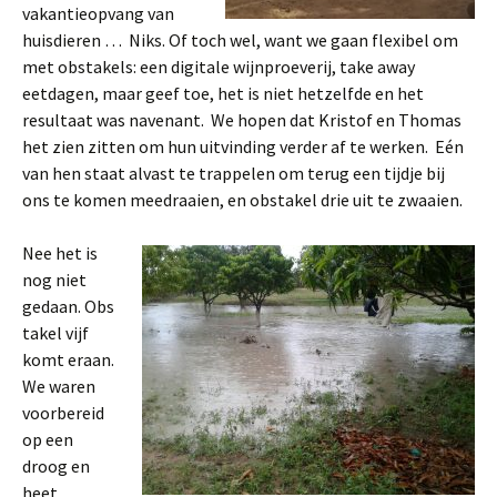
vakantieopvang van
huisdieren … Niks. Of toch wel, want we gaan flexibel om
met obstakels: een digitale wijnproeverij, take away
eetdagen, maar geef toe, het is niet hetzelfde en het
resultaat was navenant. We hopen dat Kristof en Thomas
het zien zitten om hun uitvinding verder af te werken. Eén
van hen staat alvast te trappelen om terug een tijdje bij
ons te komen meedraaien, en obstakel drie uit te zwaaien.
Nee het is
nog niet
gedaan. Obs
takel vijf
komt eraan.
We waren
voorbereid
op een
droog en
heet